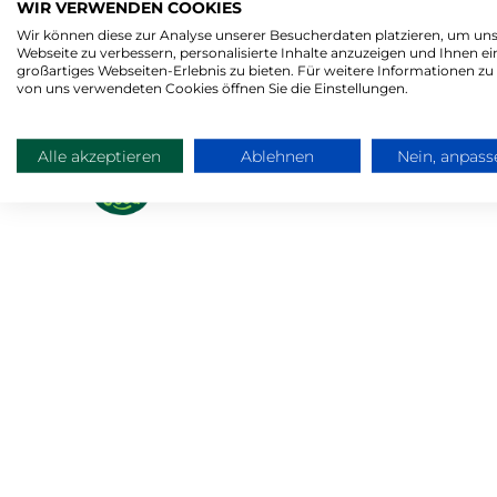
WIR VERWENDEN COOKIES
Wir können diese zur Analyse unserer Besucherdaten platzieren, um un
Webseite zu verbessern, personalisierte Inhalte anzuzeigen und Ihnen ei
großartiges Webseiten-Erlebnis zu bieten. Für weitere Informationen zu
von uns verwendeten Cookies öffnen Sie die Einstellungen.
Alle akzeptieren
Ablehnen
Nein, anpass