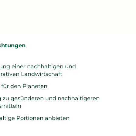
ichtungen
ung einer nachhaltigen und
rativen Landwirtschaft
für den Planeten
g zu gesünderen und nachhaltigeren
mitteln
ltige Portionen anbieten