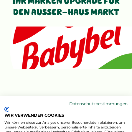
IHR MARKEN UPGRADE FÜR
DEN AUSSER-HAUS MARKT
Datenschutzbestimmungen
WIR VERWENDEN COOKIES
Wir können diese zur Analyse unserer Besucherdaten platzieren, um
unsere Webseite zu verbessern, personalisierte Inhalte anzuzeigen
und Ihnen ein großartiges Webseiten-Erlebnis zu bieten. Für weitere