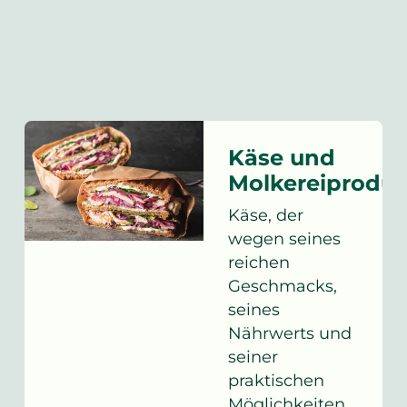
Käse und
Molkereiproduk
Käse, der
wegen seines
reichen
Geschmacks,
seines
Nährwerts und
seiner
praktischen
Möglichkeiten