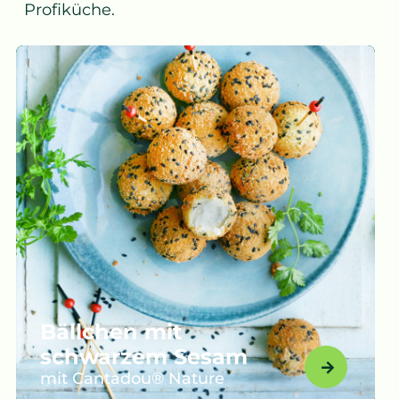
Profiküche.
Bällchen mit
schwarzem Sesam
mit Cantadou® Nature