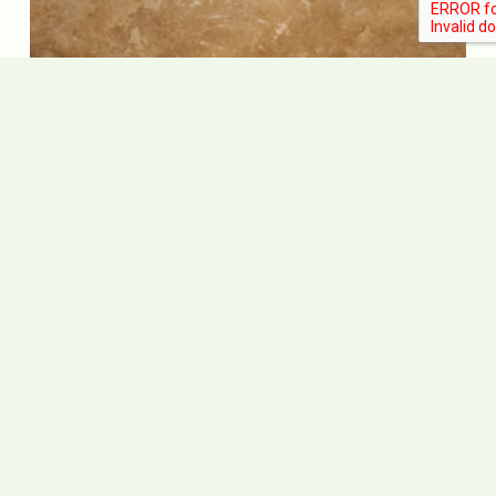
Gourmet Crispy
Chicken Burger