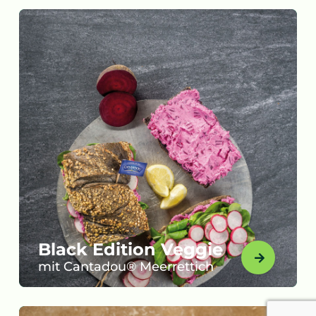
Black Edition Veggie
mit Cantadou® Meerrettich