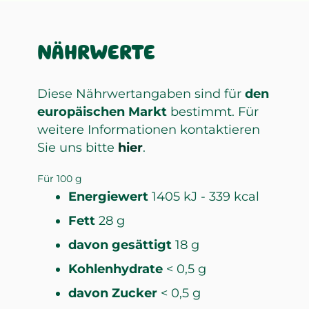
NÄHRWERTE
Diese Nährwertangaben sind für
den
europäischen Markt
bestimmt. Für
weitere Informationen kontaktieren
Sie uns bitte
hier
.
Für 100 g
Energiewert
1405 kJ - 339 kcal
Fett
28 g
davon gesättigt
18 g
Kohlenhydrate
< 0,5 g
davon Zucker
< 0,5 g