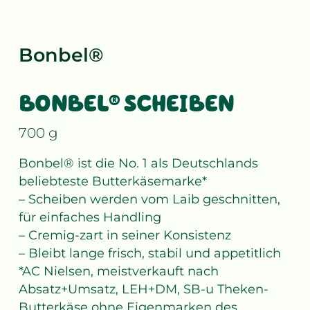
Bonbel®
BONBEL® SCHEIBEN
700 g
Bonbel® ist die No. 1 als Deutschlands
beliebteste Butterkäsemarke*
– Scheiben werden vom Laib geschnitten,
für einfaches Handling
– Cremig-zart in seiner Konsistenz
– Bleibt lange frisch, stabil und appetitlich
*AC Nielsen, meistverkauft nach
Absatz+Umsatz, LEH+DM, SB-u Theken-
Butterkäse ohne Eigenmarken des