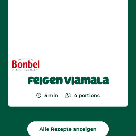
Feigen Viamala
5
min
4
portions
Alle Rezepte anzeigen