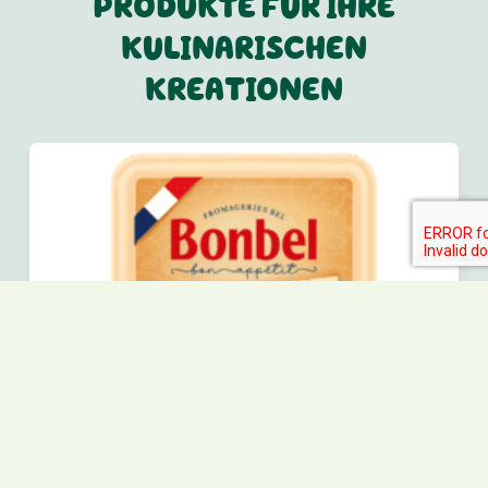
PRODUKTE FÜR IHRE
KULINARISCHEN
KREATIONEN