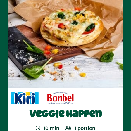
Veggie Happen
10
min
1
portion