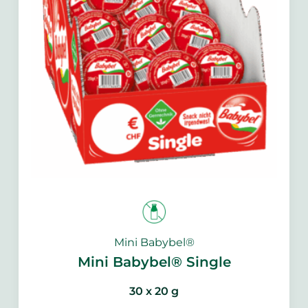
Mini Babybel®
Mini Babybel® Single
30 x 20 g