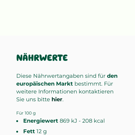
NÄHRWERTE
Diese Nährwertangaben sind für
den
europäischen Markt
bestimmt. Für
weitere Informationen kontaktieren
Sie uns bitte
hier
.
Für 100 g
Energiewert
869 kJ - 208 kcal
Fett
12 g