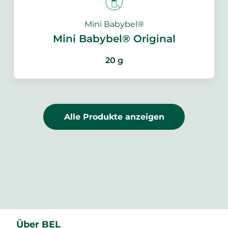
Mini Babybel®
Mini Babybel® Original
20 g
Alle Produkte anzeigen
Über BEL