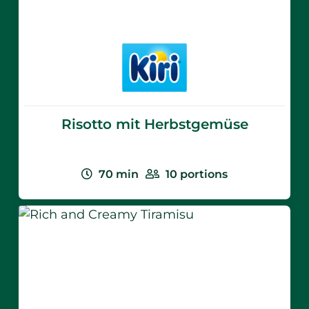
Keine Informationen verfügbar
Kiri® Natur
Risotto mit Herbstgemüse
70
min
10
portions