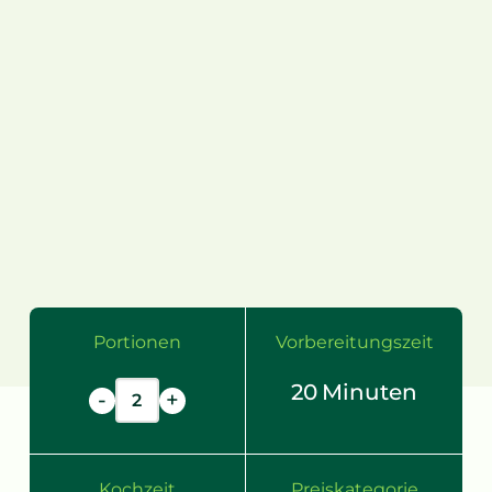
Portionen
Vorbereitungszeit
20
Minuten
-
+
Kochzeit
Preiskategorie