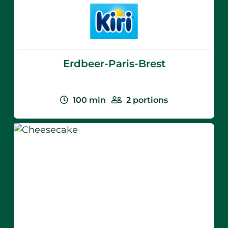
Erdbeer-Paris-Brest
100
min
2
portions