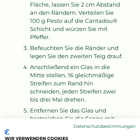
Fläche, lassen Sie 2 cm Abstand
an den Rändern. Verteilen Sie
100 g Pesto auf die Cantadou®
Schicht und würzen Sie mit
Pfeffer.
Befeuchten Sie die Ränder und
legen Sie den zweiten Teig drauf.
Anschließend ein Glas in die
Mitte stellen, 16 gleichmäßige
Streifen zum Rand hin
schneiden, jeden Streifen zwei
bis drei Mal drehen.
Entfernen Sie das Glas und
bestreichen Sie die Sonne mit
dem Ei.
Datenschutzbestimmungen
Zuletzt die Sonnenblumenkerne
WIR VERWENDEN COOKIES