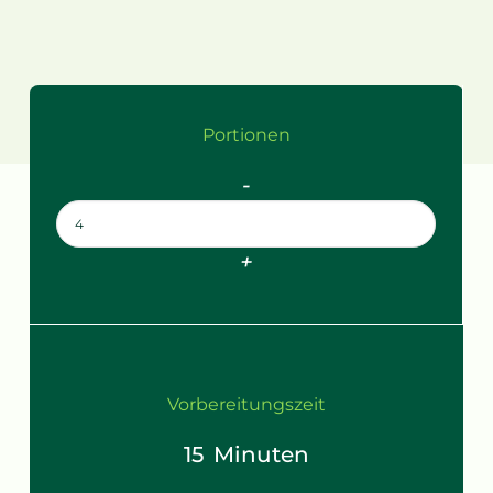
Portionen
-
+
Vorbereitungszeit
15
Minuten