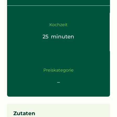
Kochzeit
25
minuten
Preiskategorie
–
Zutaten