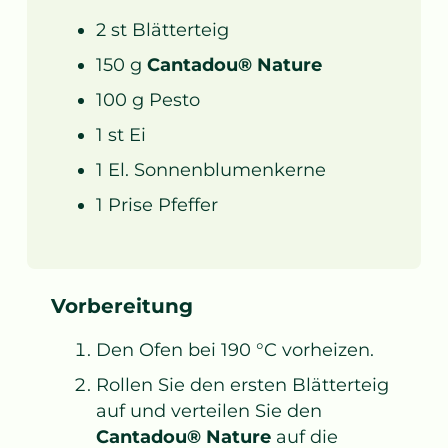
2
st
Blätterteig
150
g
Cantadou® Nature
100
g
Pesto
1
st
Ei
1
El.
Sonnenblumenkerne
1
Prise
Pfeffer
Vorbereitung
Den Ofen bei 190 °C vorheizen.
Rollen Sie den ersten Blätterteig
auf und verteilen Sie den
Cantadou® Nature
auf die