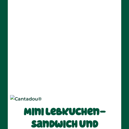
Cantadou® Nature
Mini Lebkuchen-
Sandwich und